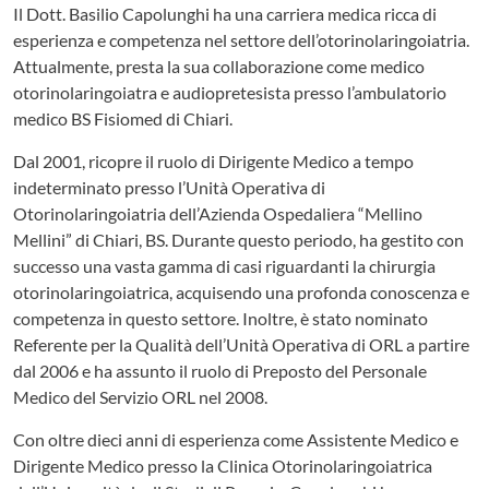
Il Dott. Basilio Capolunghi ha una carriera medica ricca di
esperienza e competenza nel settore dell’otorinolaringoiatria.
Attualmente, presta la sua collaborazione come medico
otorinolaringoiatra e audiopretesista presso l’ambulatorio
medico BS Fisiomed di Chiari.
Dal 2001, ricopre il ruolo di Dirigente Medico a tempo
indeterminato presso l’Unità Operativa di
Otorinolaringoiatria dell’Azienda Ospedaliera “Mellino
Mellini” di Chiari, BS. Durante questo periodo, ha gestito con
successo una vasta gamma di casi riguardanti la chirurgia
otorinolaringoiatrica, acquisendo una profonda conoscenza e
competenza in questo settore. Inoltre, è stato nominato
Referente per la Qualità dell’Unità Operativa di ORL a partire
dal 2006 e ha assunto il ruolo di Preposto del Personale
Medico del Servizio ORL nel 2008.
Con oltre dieci anni di esperienza come Assistente Medico e
Dirigente Medico presso la Clinica Otorinolaringoiatrica