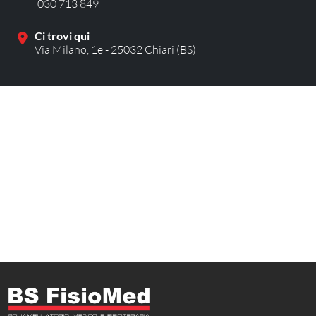
030 713 849
Ci trovi qui
Via Milano, 1e - 25032 Chiari (BS)