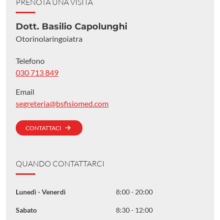
PRENOTA UNA VISITA
Dott. Basilio Capolunghi
Otorinolaringoiatra
Telefono
030 713 849
Email
segreteria@bsfisiomed.com
CONTATTACI
QUANDO CONTATTARCI
Lunedì - Venerdì
8:00 - 20:00
Sabato
8:30 - 12:00