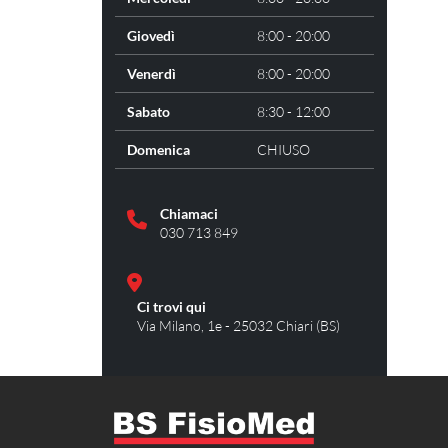
Giovedì
8:00 - 20:00
Venerdì
8:00 - 20:00
Sabato
8:30 - 12:00
Domenica
CHIUSO
Chiamaci
030 713 849
Ci trovi qui
Via Milano, 1e - 25032 Chiari (BS)