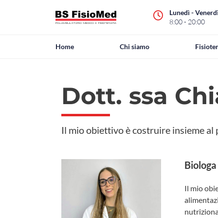
Lunedì - Venerd
8:00 - 20:00
Home
Chi siamo
Fisiote
Dott. ssa Ch
Il mio obiettivo è costruire insieme al
Biologa
Il mio obi
alimentazi
nutriziona