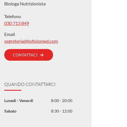
Biologa Nutrizionista
Telefono
030 713 849
Email
segreteria@bsfisiomed.com
CONTATTACI
QUANDO CONTATTARCI
Lunedì - Venerdì
8:00 - 20:00
Sabato
8:30 - 12:00