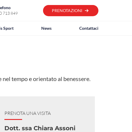
lefono
PRENOTAZIONI
0 713 849
is Sport
News
Contattaci
le nel tempo e orientato al benessere.
PRENOTA UNA VISITA
Dott. ssa Chiara Assoni