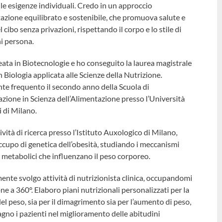
lle esigenze individuali. Credo in un approccio
tazione equilibrato e sostenibile, che promuova salute e
l cibo senza privazioni, rispettando il corpo e lo stile di
ni persona.
ata in Biotecnologie e ho conseguito la laurea magistrale
n Biologia applicata alle Scienze della Nutrizione.
te frequento il secondo anno della Scuola di
azione in Scienza dell’Alimentazione presso l’Università
i di Milano.
ività di ricerca presso l’Istituto Auxologico di Milano,
cupo di genetica dell’obesità, studiando i meccanismi
e metabolici che influenzano il peso corporeo.
ente svolgo attività di nutrizionista clinica, occupandomi
one a 360°. Elaboro piani nutrizionali personalizzati per la
el peso, sia per il dimagrimento sia per l’aumento di peso,
gno i pazienti nel miglioramento delle abitudini