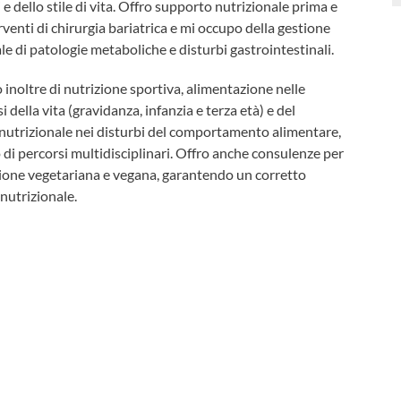
 e dello stile di vita. Offro supporto nutrizionale prima e
venti di chirurgia bariatrica e mi occupo della gestione
le di patologie metaboliche e disturbi gastrointestinali.
inoltre di nutrizione sportiva, alimentazione nelle
i della vita (gravidanza, infanzia e terza età) e del
nutrizionale nei disturbi del comportamento alimentare,
o di percorsi multidisciplinari. Offro anche consulenze per
ione vegetariana e vegana, garantendo un corretto
 nutrizionale.