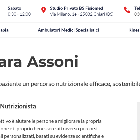
ì
Sabato
Studio Privato BS Fisiomed
Te
8:30 - 12:00
Via Milano, 1e - 25032 Chiari (BS)
03
rapia
Ambulatori Medici Specialistici
Kines
iara Assoni
 paziente un percorso nutrizionale efficace, sostenibi
 Nutrizionista
ettivo è aiutare le persone a migliorare la propria
one e il proprio benessere attraverso percorsi
li personalizzati, basati su evidenze scientifiche e