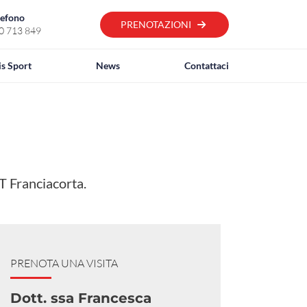
lefono
PRENOTAZIONI
0 713 849
is Sport
News
Contattaci
ST Franciacorta.
PRENOTA UNA VISITA
Dott. ssa Francesca