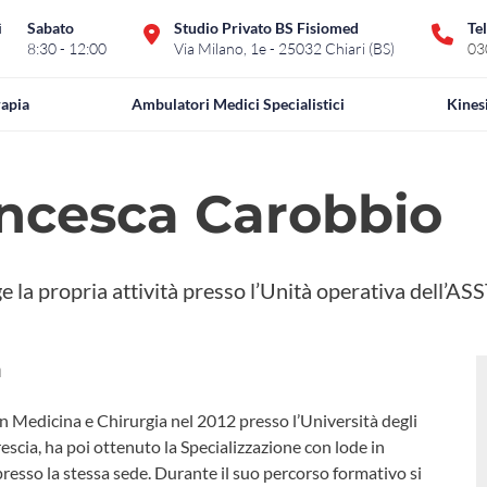
ì
Sabato
Studio Privato BS Fisiomed
Te
8:30 - 12:00
Via Milano, 1e - 25032 Chiari (BS)
03
rapia
Ambulatori Medici Specialistici
Kines
ancesca Carobbio
 la propria attività presso l’Unità operativa dell’AS
a
n Medicina e Chirurgia nel 2012 presso l’Università degli
rescia, ha poi ottenuto la Specializzazione con lode in
resso la stessa sede. Durante il suo percorso formativo si