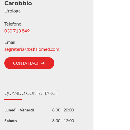
Carobbio
Urologa
Telefono
030 713 849
Email
segreteria@bsfisiomed.com
CONTATTACI
QUANDO CONTATTARCI
Lunedì - Venerdì
8:00 - 20:00
Sabato
8:30 - 12:00