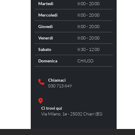
Martedì
8:00 - 20:00
Mercoledì
8:00 - 20:00
Giovedì
8:00 - 20:00
Venerdì
8:00 - 20:00
Sabato
8:30 - 12:00
Domenica
CHIUSO
Chiamaci
030 713 849
Ci trovi qui
Via Milano, 1e - 25032 Chiari (BS)