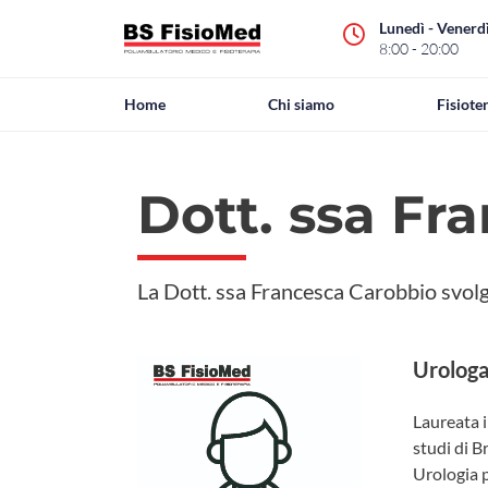
Lunedì - Venerd
8:00 - 20:00
Home
Chi siamo
Fisiote
Dott. ssa Fr
La Dott. ssa Francesca Carobbio svolge
Urolog
Laureata i
studi di B
Urologia p