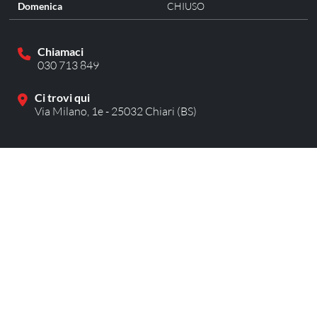
Domenica
CHIUSO
Chiamaci
030 713 849
Ci trovi qui
Via Milano, 1e - 25032 Chiari (BS)