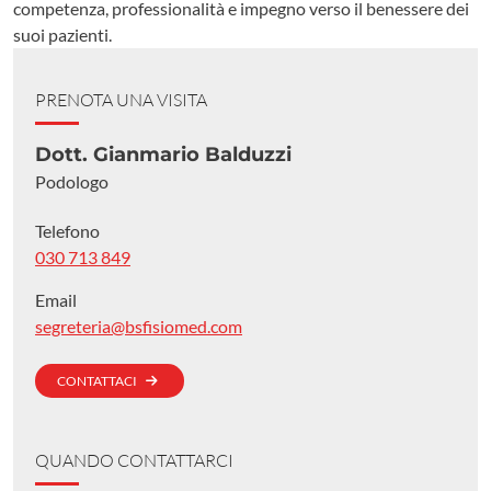
competenza, professionalità e impegno verso il benessere dei
suoi pazienti.
PRENOTA UNA VISITA
Dott. Gianmario Balduzzi
Podologo
Telefono
030 713 849
Email
segreteria@bsfisiomed.com
CONTATTACI
QUANDO CONTATTARCI