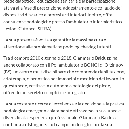
piede diabetico, l’educazione sanitaria e la partecipazione
attiva alla fase di prescrizione, addestramento e collaudo dei
dispositivi di scarico e protesi arti inferiori. Inoltre, offre
consulenze podologiche presso l’ambulatorio infermieristico
Lesioni Cutanee (SITRA).
La sua presenza è volta a garantire la massima cura e
attenzione alle problematiche podologiche degli utenti.
Tra dicembre 2010 e gennaio 2018, Gianmario Balduzzi ha
anche collaborato con il Poliambulatorio BONGI di Orzinuovi
(BS), un centro multidisciplinare che comprende riabilitazione,
crioterapia, diagnostica per immagini e medicina del lavoro. In
questa sede, gestisce in autonomia patologie del piede,
offrendo un servizio completo e integrato.
La sua costante ricerca di eccellenza e la dedizione alla pratica
podologica emergono chiaramente attraverso la sua lunga e
diversificata esperienza professionale. Gianmario Balduzzi
continua a distinguersi nel campo podologico per la sua