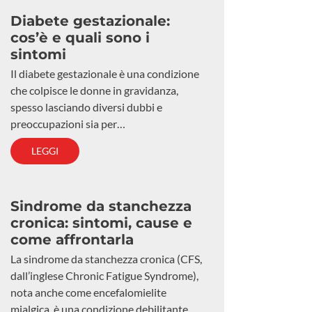
Diabete gestazionale:
cos’è e quali sono i
sintomi
Il diabete gestazionale è una condizione
che colpisce le donne in gravidanza,
spesso lasciando diversi dubbi e
preoccupazioni sia per…
LEGGI
Sindrome da stanchezza
cronica: sintomi, cause e
come affrontarla
La sindrome da stanchezza cronica (CFS,
dall’inglese Chronic Fatigue Syndrome),
nota anche come encefalomielite
mialgica, è una condizione debilitante