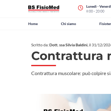
Lunedì - Venerd
8:00 - 20:00
Home
Chi siamo
Fisiote
Scritto da:
Dott. ssa Silvia Baldini
, il 31/12/20
Contrattura 
Contrattura muscolare: può colpire sia 