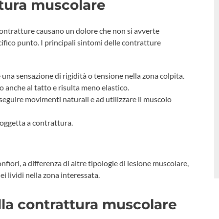
ttura muscolare
e contratture causano un dolore che non si avverte
fico punto. I principali sintomi delle contratture
una sensazione di rigidità o tensione nella zona colpita.
 anche al tatto e risulta meno elastico.
seguire movimenti naturali e ad utilizzare il muscolo
oggetta a contrattura.
ori, a differenza di altre tipologie di lesione muscolare,
 lividi nella zona interessata.
lla contrattura muscolare