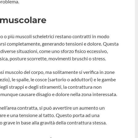
 problema.
 muscolare
o o più muscoli scheletrici restano contratti in modo
assarsi completamente, generando tensioni e dolore. Questa
iverse situazioni, come uno sforzo fisico eccessivo,
sica, posture scorrette, movimenti bruschi o stress.
si muscolo del corpo, ma solitamente si verifica in zone
ezio), le spalle, le cosce (sartorio o adduttori) e le gambe
degli strappi e degli stiramenti, la contrattura non
omunque causare disagio e dolore nella zona interessata.
, nell’area contratta, si può avvertire un aumento un
re e una tensione al tatto. Questo porta ad una
 grave in base alla gravità della contrattura stessa.