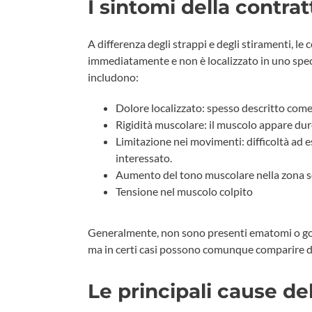
I sintomi della contra
A differenza degli strappi e degli stiramenti, l
immediatamente e non è localizzato in uno speci
includono:
Dolore localizzato: spesso descritto come 
Rigidità muscolare: il muscolo appare duro
Limitazione nei movimenti: difficoltà ad e
interessato.
Aumento del tono muscolare nella zona s
Tensione nel muscolo colpito
Generalmente, non sono presenti ematomi o gonfi
ma in certi casi possono comunque comparire dei
Le principali cause de