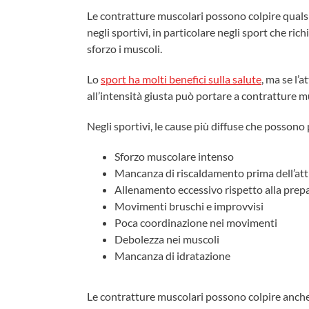
Le contratture muscolari possono colpire qual
negli sportivi, in particolare negli sport che ri
sforzo i muscoli.
Lo
sport ha molti benefici sulla salute
, ma se l’
all’intensità giusta può portare a contratture mu
Negli sportivi, le cause più diffuse che posson
Sforzo muscolare intenso
Mancanza di riscaldamento prima dell’atti
Allenamento eccessivo rispetto alla prepa
Movimenti bruschi e improvvisi
Poca coordinazione nei movimenti
Debolezza nei muscoli
Mancanza di idratazione
Le contratture muscolari possono colpire anche a