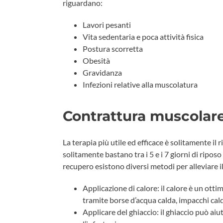
riguardano:
Lavori pesanti
Vita sedentaria e poca attività fisica
Postura scorretta
Obesità
Gravidanza
Infezioni relative alla muscolatura
Contrattura muscolare:
La terapia più utile ed efficace è solitamente i
solitamente bastano tra i 5 e i 7 giorni di riposo
recupero esistono diversi metodi per alleviare il
Applicazione di calore: il calore è un otti
tramite borse d’acqua calda, impacchi caldi
Applicare del ghiaccio: il ghiaccio può ai