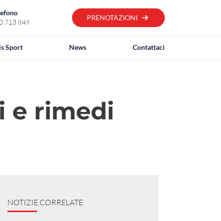
lefono
PRENOTAZIONI
0 713 849
is Sport
News
Contattaci
 e rimedi
NOTIZIE CORRELATE