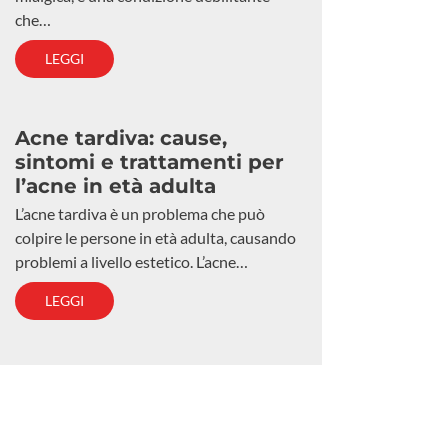
che…
LEGGI
Acne tardiva: cause,
sintomi e trattamenti per
l’acne in età adulta
L’acne tardiva è un problema che può
colpire le persone in età adulta, causando
problemi a livello estetico. L’acne…
LEGGI