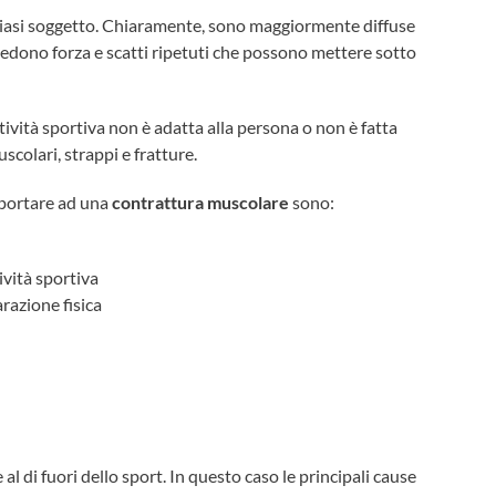
siasi soggetto. Chiaramente, sono maggiormente diffuse
chiedono forza e scatti ripetuti che possono mettere sotto
attività sportiva non è adatta alla persona o non è fatta
scolari, strappi e fratture.
o portare ad una
contrattura muscolare
sono:
vità sportiva
razione fisica
l di fuori dello sport. In questo caso le principali cause