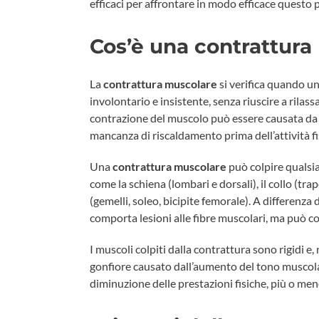
efficaci per affrontare in modo efficace questo
Cos’è una contrattura
La
contrattura muscolare
si verifica quando un
involontario e insistente, senza riuscire a ril
contrazione del muscolo può essere causata da d
mancanza di riscaldamento prima dell’attività fi
Una
contrattura muscolare
può colpire qualsia
come la schiena (lombari e dorsali), il collo (trap
(gemelli, soleo, bicipite femorale). A differenza 
comporta lesioni alle fibre muscolari, ma può c
I muscoli colpiti dalla contrattura sono rigidi e
gonfiore causato dall’aumento del tono muscola
diminuzione delle prestazioni fisiche, più o meno