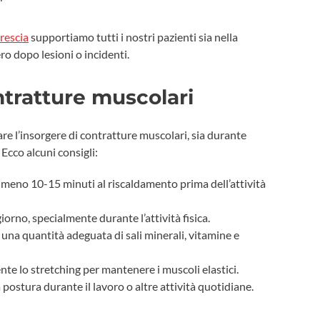
rescia
supportiamo tutti i nostri pazienti sia nella
ro dopo lesioni o incidenti.
tratture muscolari
are l’insorgere di contratture muscolari, sia durante
. Ecco alcuni consigli:
meno 10-15 minuti al riscaldamento prima dell’attività
iorno, specialmente durante l’attività fisica.
 una quantità adeguata di sali minerali, vitamine e
nte lo stretching per mantenere i muscoli elastici.
 postura durante il lavoro o altre attività quotidiane.