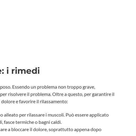
 i rimedi
l riposo. Essendo un problema non troppo grave,
 per risolvere il problema. Oltre a questo, per garantire il
 dolore e favorire il rilassamento:
mo alleato per rilassare i muscoli. Può essere applicato
, fasce termiche o bagni caldi.
utare a bloccare il dolore, soprattutto appena dopo