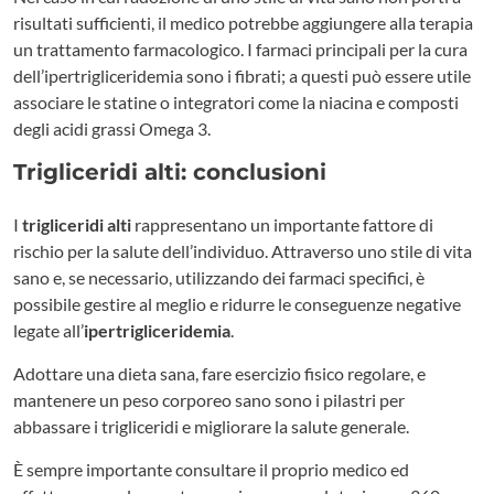
risultati sufficienti, il medico potrebbe aggiungere alla terapia
un trattamento farmacologico. I farmaci principali per la cura
dell’ipertrigliceridemia sono i fibrati; a questi può essere utile
associare le statine o integratori come la niacina e composti
degli acidi grassi Omega 3.
Trigliceridi alti: conclusioni
I
trigliceridi alti
rappresentano un importante fattore di
rischio per la salute dell’individuo. Attraverso uno stile di vita
sano e, se necessario, utilizzando dei farmaci specifici, è
possibile gestire al meglio e ridurre le conseguenze negative
legate all’
ipertrigliceridemia
.
Adottare una dieta sana, fare esercizio fisico regolare, e
mantenere un peso corporeo sano sono i pilastri per
abbassare i trigliceridi e migliorare la salute generale.
È sempre importante consultare il proprio medico ed