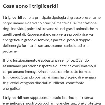
Cosa sono i trigliceridi
I
trigliceridi
sono la principale tipologia di grasso presente nel
corpo umano e derivano principalmente dall’alimentazione
degli individui, poiché si trovano sia nei grassi animali che in
quelli vegetali. Rappresentano una vera e propria riserva
energetica in grado di fornire, a parità di peso, il doppio
dell’energia fornita da sostanze come i carboidrati o le
proteine.
Il loro funzionamento è abbastanza semplice. Quando
assumiamo più calorie rispetto a quante ne consumiamo, il
corpo umano immagazzina queste calorie sotto forma di
trigliceridi. Quando poi l’organismo ha bisogno di energia, i
trigliceridi vengono rilasciati e utilizzati come fonte
energetica.
I
trigliceridi
non rappresentano solo la principale riserva
energetica del nostro corpo, hanno anche funzione protettiva