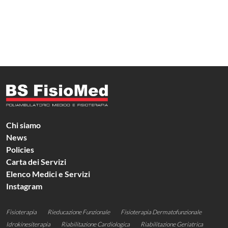
Chi siamo
News
Policies
Carta dei Servizi
Elenco Medici e Servizi
Instagram
Fisioterapia
Rieducazione Funzionale
Fisioterapia Dermatofunzionale
Idrokinesiterapia
Riabilitazione Cardiologica
Riabilitazione Geriatrica​​