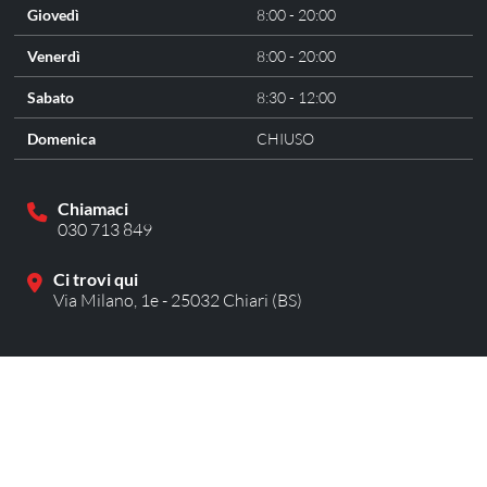
Giovedì
8:00 - 20:00
Venerdì
8:00 - 20:00
Sabato
8:30 - 12:00
Domenica
CHIUSO
Chiamaci
030 713 849
Ci trovi qui
Via Milano, 1e - 25032 Chiari (BS)