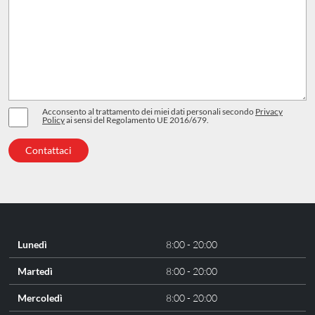
Acconsento al trattamento dei miei dati personali secondo
Privacy
Policy
ai sensi del Regolamento UE 2016/679.
Lunedì
8:00 - 20:00
Martedì
8:00 - 20:00
Mercoledì
8:00 - 20:00