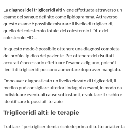
La
diagnosi dei trigliceridi alti
viene effettuata attraverso un
esame del sangue definito come lipidogramma. Attraverso
questo esame è possibile misurare il livello di trigliceridi,
quello del colesterolo totale, del colesterolo LDL e del
colesterolo HDL.
In questo modo è possibile ottenere una diagnosi completa
del profilo lipidico del paziente. Per ottenere dei risultati
accurati è necessario effettuare l’esame a digiuno, poiché i
livelli di trigliceridi possono aumentare dopo aver mangiato.
Dopo aver diagnosticato un livello elevato di trigliceridi, il
medico può consigliare ulteriori indagini o esami, in modo da
individuare eventuali cause sottostanti, e valutare il rischio e
identificare le possibili terapie.
Trigliceridi alti: le terapie
Trattare l’ipertrigliceridemia richiede prima di tutto un’attenta