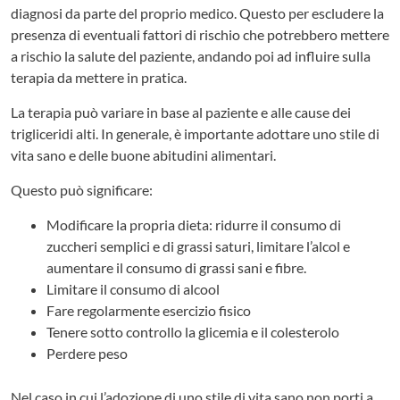
diagnosi da parte del proprio medico. Questo per escludere la
presenza di eventuali fattori di rischio che potrebbero mettere
a rischio la salute del paziente, andando poi ad influire sulla
terapia da mettere in pratica.
La terapia può variare in base al paziente e alle cause dei
trigliceridi alti. In generale, è importante adottare uno stile di
vita sano e delle buone abitudini alimentari.
Questo può significare:
Modificare la propria dieta: ridurre il consumo di
zuccheri semplici e di grassi saturi, limitare l’alcol e
aumentare il consumo di grassi sani e fibre.
Limitare il consumo di alcool
Fare regolarmente esercizio fisico
Tenere sotto controllo la glicemia e il colesterolo
Perdere peso
Nel caso in cui l’adozione di uno stile di vita sano non porti a