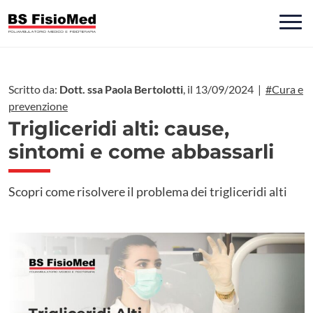
Scritto da:
Dott. ssa Paola Bertolotti
, il 13/09/2024 |
#Cura e
prevenzione
Trigliceridi alti: cause,
sintomi e come abbassarli
Scopri come risolvere il problema dei trigliceridi alti