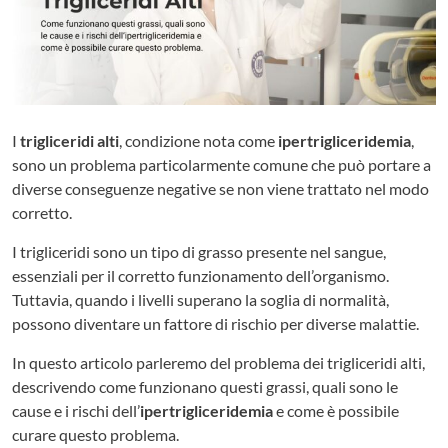
I
trigliceridi alti
, condizione nota come
ipertrigliceridemia
,
sono un problema particolarmente comune che può portare a
diverse conseguenze negative se non viene trattato nel modo
corretto.
I trigliceridi sono un tipo di grasso presente nel sangue,
essenziali per il corretto funzionamento dell’organismo.
Tuttavia, quando i livelli superano la soglia di normalità,
possono diventare un fattore di rischio per diverse malattie.
In questo articolo parleremo del problema dei trigliceridi alti,
descrivendo come funzionano questi grassi, quali sono le
cause e i rischi dell’
ipertrigliceridemia
e come è possibile
curare questo problema.