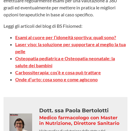
effettuare regolarmente esami per una valutazione a 360
gradi ed eventualmente per mettere in pratica le migliori
opzioni terapeutiche in base al caso specifico.
Leggi gli articoli del blog di BS Fisiomed:
Esami al cuore per l’idoneità sportiva: quali sono?
Laser viso: la soluzione per supportare al meglio la tua
pelle
Osteopatia pediatrica e Osteopatia neonatale: la
salute dei bambini
Carbossiterapia: cos’è e cosa può trattare
Onde d’urto: cosa sono e come agiscono
Dott. ssa Paola Bertolotti
Medico farmacologo con Master
in Nutrizione, Direttore Sanitario
Visita medica di valutazione dello stato e del