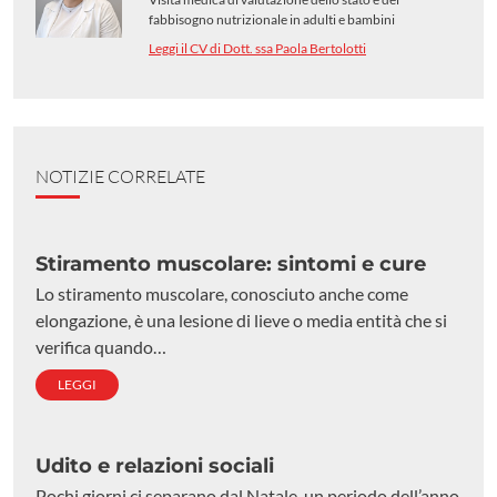
fabbisogno nutrizionale in adulti e bambini
Leggi il CV di Dott. ssa Paola Bertolotti
NOTIZIE CORRELATE
Stiramento muscolare: sintomi e cure
Lo stiramento muscolare, conosciuto anche come
elongazione, è una lesione di lieve o media entità che si
verifica quando…
LEGGI
Udito e relazioni sociali
Pochi giorni ci separano dal Natale, un periodo dell’anno