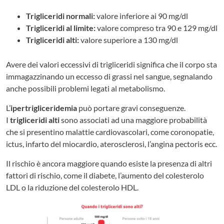
Trigliceridi normali:
valore inferiore ai 90 mg/dl
Trigliceridi al limite:
valore compreso tra 90 e 129 mg/dl
Trigliceridi alti:
valore superiore a 130 mg/dl
Avere dei valori eccessivi di trigliceridi significa che il corpo sta
immagazzinando un eccesso di grassi nel sangue, segnalando
anche possibili problemi legati al metabolismo.
L’
ipertrigliceridemia
può portare gravi conseguenze.
I
trigliceridi alti
sono associati ad una maggiore probabilità
che si presentino malattie cardiovascolari, come coronopatie,
ictus, infarto del miocardio, aterosclerosi, l’angina pectoris ecc.
Il rischio è ancora maggiore quando esiste la presenza di altri
fattori di rischio, come il diabete, l’aumento del colesterolo
LDL o la riduzione del colesterolo HDL.