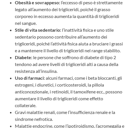
Obesità e sovrappeso:
l’eccesso di peso è strettamente
legato all’aumento dei trigliceridi, poiché il grasso
corporeo in eccesso aumenta la quantità di trigliceridi
nel sangue.
Stile di vita sedentario:
l’inattività fisica e uno stile
sedentario possono contribuire all’aumento dei
trigliceridi, poiché l’attività fisica aiuta a bruciare i grassi
e a mantenere il livello di trigliceridi nel range stabilito.
Diabete:
le persone che soffrono di diabete di tipo 2
tendono ad avere livelli di trigliceridi alti a causa della
resistenza all’insulina.
Uso di farmaci:
alcuni farmaci, come i beta bloccanti, gli
estrogeni, i diuretici, i corticosteroidi, la pillola
anticoncezionale, i retinoidi, il tamoxifene ecc., possono
aumentare il livello di trigliceridi come effetto
collaterale.
Gravi malattie renali, come l’insufficienza renale e la
sindrome nefrotica.
Malattie endocrine, come l’ipotiroidismo, l’acromegalia e