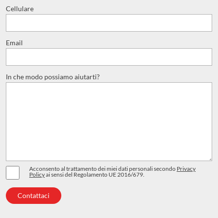
Cellulare
Email
In che modo possiamo aiutarti?
Acconsento al trattamento dei miei dati personali secondo
Privacy
Policy
ai sensi del Regolamento UE 2016/679.