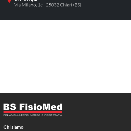
Via Milano, 1e - 25032 Chiari (BS)
Chi siamo